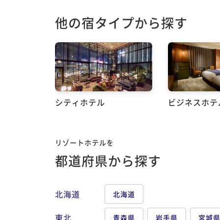
他の宿タイプから探す
シティホテル
ビジネスホテ
リゾートホテルを
都道府県から探す
北海道
北海道
東北
青森県
岩手県
宮城