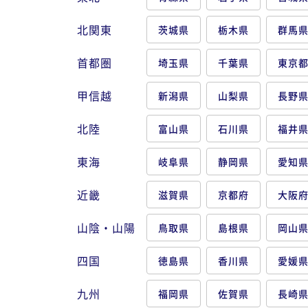
北関東
茨城県
栃木県
群馬
首都圏
埼玉県
千葉県
東京
甲信越
新潟県
山梨県
長野
北陸
富山県
石川県
福井
東海
岐阜県
静岡県
愛知
近畿
滋賀県
京都府
大阪
山陰・山陽
鳥取県
島根県
岡山
四国
徳島県
香川県
愛媛
九州
福岡県
佐賀県
長崎