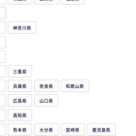
県
都
神奈川県
県
県
県
三重県
府
兵庫県
奈良県
和歌山県
県
広島県
山口県
県
高知県
県
熊本県
大分県
宮崎県
鹿児島県