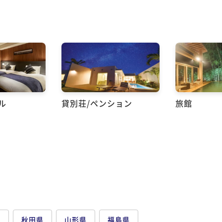
ル
貸別荘/ペンション
旅館
県
秋田県
山形県
福島県