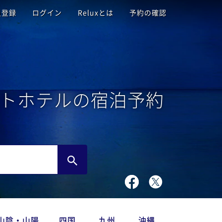
員登録
ログイン
Reluxとは
予約の確認
トホテルの宿泊予約
山陰・山陽
四国
九州
沖縄