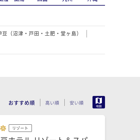
伊豆（沼津・戸田・土肥・堂ヶ島）
MAP
おすすめ順
高い順
安い順
リゾート
豆ホテル リゾート＆スパ