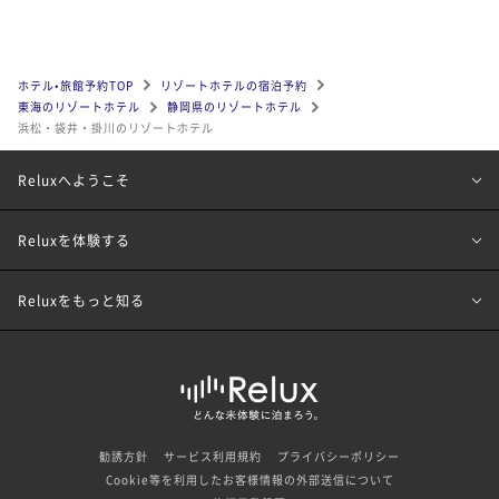
ホテル•旅館予約TOP
リゾートホテルの宿泊予約
東海のリゾートホテル
静岡県のリゾートホテル
浜松・袋井・掛川のリゾートホテル
Reluxへようこそ
Reluxを体験する
Reluxをもっと知る
勧誘方針
サービス利用規約
プライバシーポリシー
Cookie等を利用したお客様情報の外部送信について