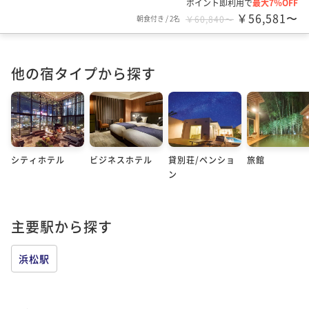
ポイント即利用で
最大7％OFF
￥56,581〜
朝食付き
/
2名
￥60,840〜
他の宿タイプから探す
シティホテル
ビジネスホテル
貸別荘/ペンショ
旅館
ン
主要駅から探す
浜松駅