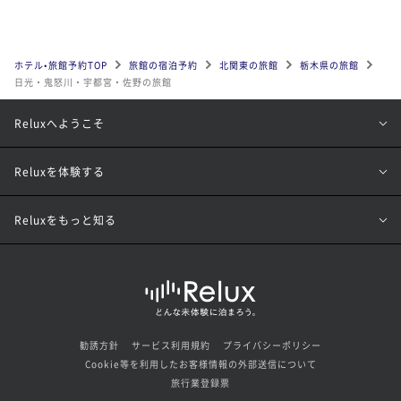
ホテル•旅館予約TOP
旅館の宿泊予約
北関東の旅館
栃木県の旅館
日光・鬼怒川・宇都宮・佐野の旅館
Reluxへようこそ
Reluxを体験する
Reluxをもっと知る
勧誘方針
サービス利用規約
プライバシーポリシー
Cookie等を利用したお客様情報の外部送信について
旅行業登録票