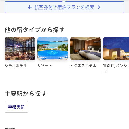
航空券付き宿泊プランを検索
他の宿タイプから探す
シティホテル
リゾート
ビジネスホテル
貸別荘/ペンシ
ン
主要駅から探す
宇都宮駅